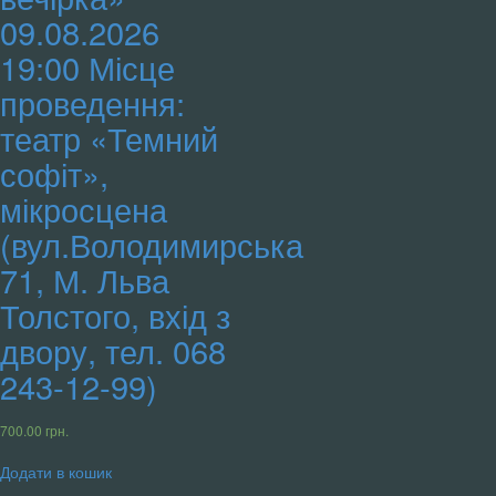
09.08.2026
19:00 Місце
проведення:
театр «Темний
софіт»,
мікросцена
(вул.Володимирська
71, М. Льва
Толстого, вхід з
двору, тел. 068
243-12-99)
700.00
грн.
Додати в кошик