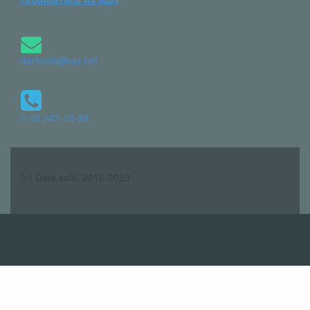
darksofit@ukr.net
0 68 243-12-99
(с) Dark sofit, 2016-2023