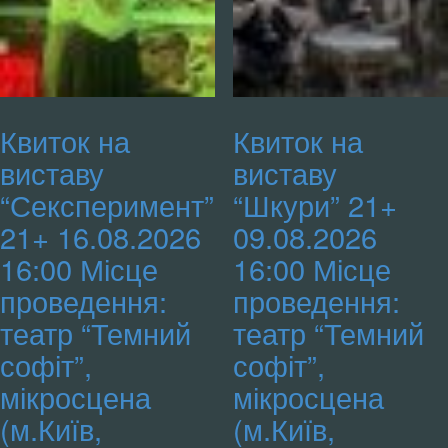
Квиток на
Квиток на
виставу
виставу
“Сексперимент”
“Шкури” 21+
21+ 16.08.2026
09.08.2026
16:00 Місце
16:00 Місце
проведення:
проведення:
театр “Темний
театр “Темний
софіт”,
софіт”,
мікросцена
мікросцена
(м.Київ,
(м.Київ,