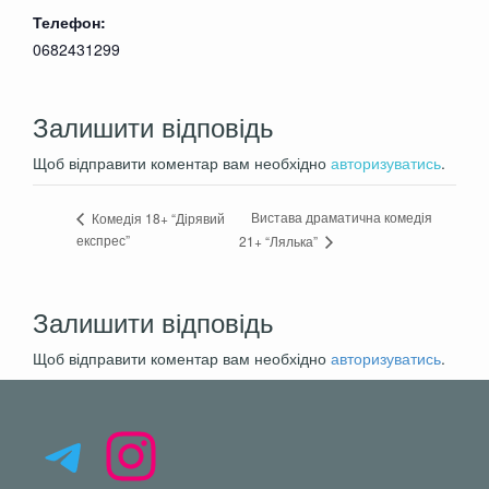
Телефон:
0682431299
Залишити відповідь
Щоб відправити коментар вам необхідно
авторизуватись
.
Вистава драматична комедія
Комедія 18+ “Дірявий
експрес”
21+ “Лялька”
Залишити відповідь
Щоб відправити коментар вам необхідно
авторизуватись
.
Telegram
Instagram