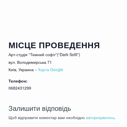
стриптиз и т.д.
МІСЦЕ ПРОВЕДЕННЯ
Арт-студія “Темний софіт”(“Dark Sofit”)
вул. Володимирська 71
Київ
,
Украина
+ Карта Google
Телефон:
0682431299
Залишити відповідь
Щоб відправити коментар вам необхідно
авторизуватись
.