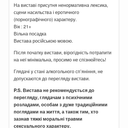
На виставі присутня ненормативна лексика,
сцени насильства і еротичного
(порнографічного) характеру.
Вік : 21+
Вільна посадка
Вистава російською мовою.
Після початку вистави, вірогідність потрапити
на неї мінімальна, просимо не спізнюйтесь!
Глядачі у стані алкогольного сп’яніння, не
допускаются до перегляду вистави.
P.S. Вистава не рекомендується до
перегляду, глядачам з психічними
розладами, особам з дуже традиційними
поглядами на життя, а також тим, хто
зазнав тяжкі моральні травми
сексуального характеру.