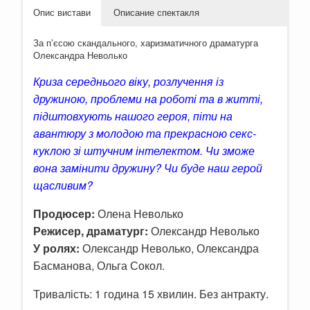
Опис вистави
Описание спектакля
За п’єсою скандального, харизматичного драматурга
Олександра Неволько
Криза середнього віку, розлучення із
дружиною, проблеми на роботі та в житті,
підштовхують нашого героя, піти на
авантюру з молодою та прекрасною секс-
куклою зі штучним інтелектом. Чи зможе
вона замінити дружину? Чи буде наш герой
щасливим?
Продюсер:
Олена Неволько
Режисер, драматург:
Олександр Неволько
У ролях:
Олександр Неволько, Олександра
Басманова, Ольга Сокол.
Тривалість: 1 година 15 хвилин. Без антракту.