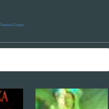
опада 2025 18:55
Темный Софит