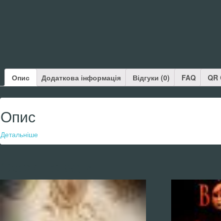
Опис
Додаткова інформація
Відгуки (0)
FAQ
QR 
Опис
Детальніше
Схожі товари