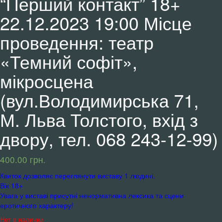
“Перший контакт” 18+
22.12.2023 19:00 Місце
проведення: театр
«Темний софіт»,
мікросцена
(вул.Володимирська 71,
М. Льва Толстого, вхід з
двору, тел. 068 243-12-99)
400.00
грн.
Квиток дозволяє переглянути виставу 1 людині.
Вік 18+
Увага у виставі присутні ненормативна лексика та сцени
еротичного характеру!
Нет в наличии