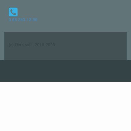
0 68 243-12-99
(с) Dark sofit, 2016-2023