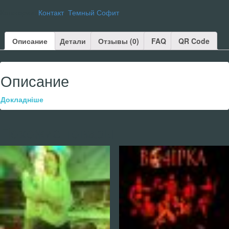
Категории:
Контакт
,
Темный Софит
Описание
Детали
Отзывы (0)
FAQ
QR Code
Описание
Докладніше
Похожие товары