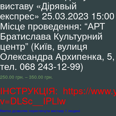
виставу «Дірявый
експрес» 25.03.2023 15:00
Місце проведення: “АРТ
Братислава Культурний
центр” (Київ, вулиця
Олександра Архипенка, 5,
тел. 068 243-12-99)
250.00
грн.
–
350.00
грн.
ІНСТРУКЦІЯ:
https://www
v=DLSc__IPLlw
Квиток дозволяє переглянути виставу 1 людині