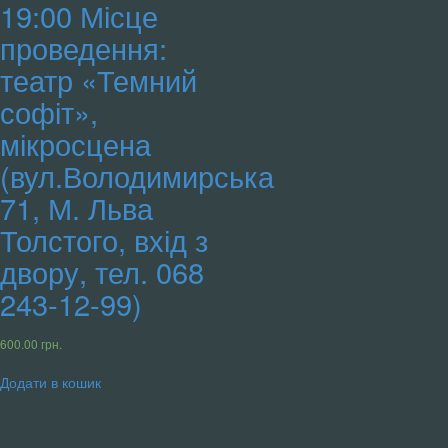
19:00 Місце
проведення:
театр «Темний
софіт»,
мікросцена
(вул.Володимирська
71, М. Льва
Толстого, вхід з
двору, тел. 068
243-12-99)
600.00
грн.
Додати в кошик