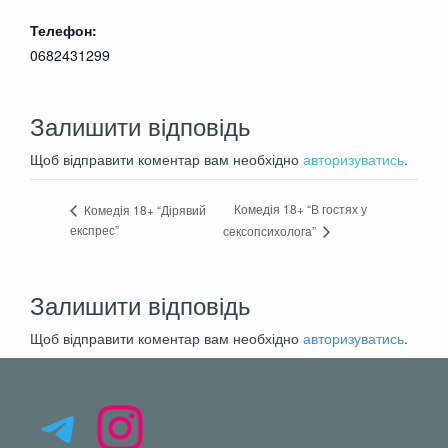
Телефон:
0682431299
Залишити відповідь
Щоб відправити коментар вам необхідно
авторизуватись
.
Комедія 18+ “В гостях у
Комедія 18+ “Дірявий
експрес”
сексопсихолога”
Залишити відповідь
Щоб відправити коментар вам необхідно
авторизуватись
.
Telegram
Instagram