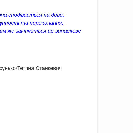
на сподівається на диво.
 цінності та переконання.
 Чим же закінчиться це випадкове
сунько/Тетяна Станкевич