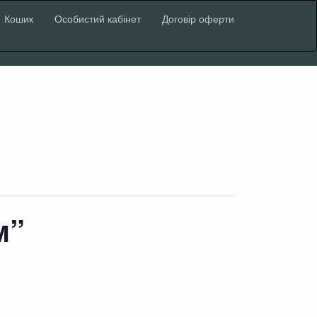
Кошик
Особистий кабінет
Договір оферти
м”