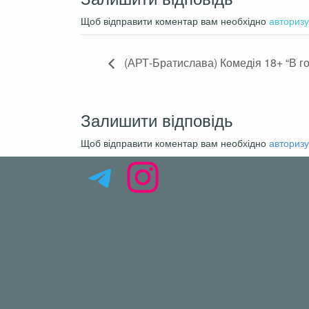
Пьяные, неадекватные комента
Щоб відправити коментар вам необхідно
авторизу
(АРТ-Братислава) Комедія 18+ “В го
Залишити відповідь
Щоб відправити коментар вам необхідно
авторизу
Telegram
Instagram