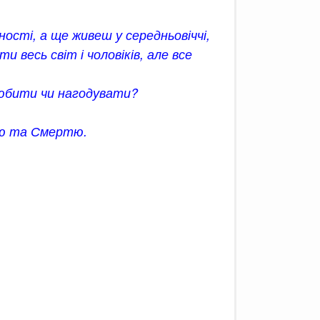
сті, а ще живеш у середньовіччі,
весь світ і чоловіків, але все
любити чи нагодувати?
ою та Смертю.