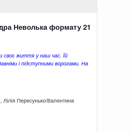
ндра Неволька формату 21
 своє життя у наш час. Їй
давніми і підступними ворогами. На
 Лілія Пересунько/Валентина