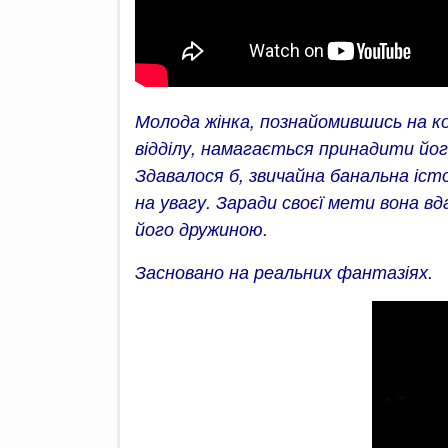
Молода жінка, познайомившись на ко
відділу, намагається принадити йог
Здавалося б, звичайна банальна істо
на увагу. Заради своєї мети вона 
його дружиною.
Засновано на реальних фантазіях.