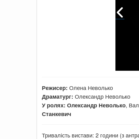
Олена Неволько
Режисер:
Олександр Неволько
Драматург:
, Ва
У ролях: Олександр Неволько
Станкевич
Тривалість вистави: 2 години (з антр