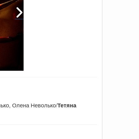
ько, Олена Неволько/
Тетяна