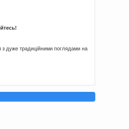
юйтесь!
м з дуже традиційними поглядами на