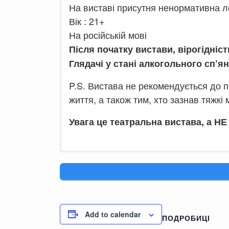
На виставі присутня ненормативна ле
Вік : 21+
На російській мові
Після початку вистави, вірогідніс
Глядачі у стані алкогольного сп’я
P.S. Вистава не рекомендується до 
життя, а також тим, хто зазнав тяжкі
Увага це театральна вистава, а НЕ 
Add to calendar
ПОДРОБИЦІ