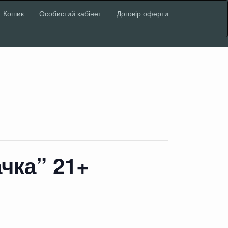
Кошик
Особистий кабінет
Договір оферти
чка” 21+