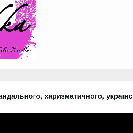
кандального, харизматичного, україн