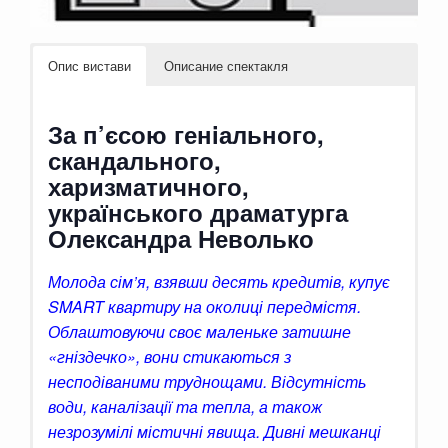
Опис вистави
Описание спектакля
За п’єсою генiального,
скандального,
харизматичного,
українського драматурга
Олександра Неволько
Молода сім’я, взявши десять кредитів, купує
SMART квартиру на околиці передмістя.
Облаштовуючи своє маленьке затишне
«гніздечко», вони стикаються з
несподіваними труднощами. Відсутність
води, каналізації та тепла, а також
незрозумілі містичні явища. Дивні мешканці