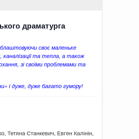
ського драматурга
 Облаштовуючи своє маленьке
 каналізації та тепла, а також
кохання, зі своїми проблемами та
» і дуже, дуже багато гумору!
 Тетяна Станкевич, Евген Калінін,