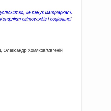
суспільство, де панує матріархат.
Конфлікт світоглядів і соціальної
, Олександр Хомяков/Євгеній