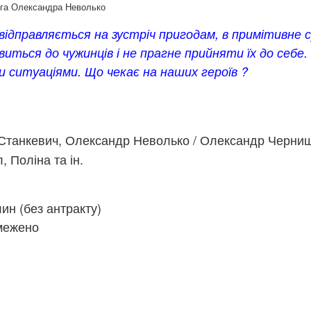
рга Олександра Неволько
відправляється на зустріч пригодам, в примітивне 
ться до чужинців і не прагне прийняти їх до себе. 
 ситуаціями. Що чекає на наших героїв ?
Станкевич, Олександр Неволько / Олександр Черниш
 Поліна та ін.
ин (без антракту)
межено