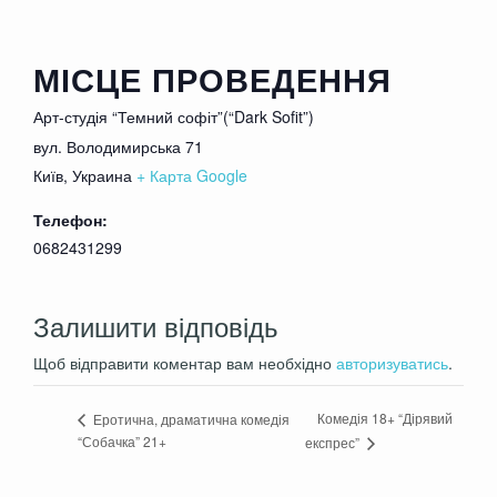
МІСЦЕ ПРОВЕДЕННЯ
Арт-студія “Темний софіт”(“Dark Sofit”)
вул. Володимирська 71
Київ
,
Украина
+ Карта Google
Телефон:
0682431299
Залишити відповідь
Щоб відправити коментар вам необхідно
авторизуватись
.
Комедія 18+ “Дірявий
Еротична, драматична комедія
“Собачка” 21+
експрес”