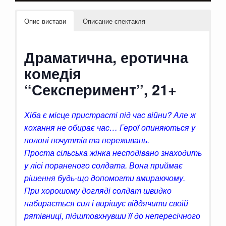
Опис вистави
Описание спектакля
Драматична, еротична
комедія
“Сексперимент”, 21+
Хіба є місце пристрасті під час війни? Але ж
кохання не обирає час… Герої опиняються у
полоні почуттів та переживань.
Проста сільська жінка несподівано знаходить
у лісі пораненого солдата. Вона приймає
рішення будь-що допомогти вмираючому.
При хорошому догляді солдат швидко
набирається сил і вирішує віддячити своїй
рятівниці, підштовхнувши її до непересічного