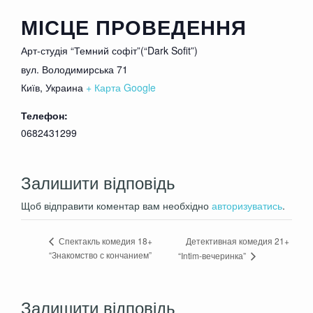
МІСЦЕ ПРОВЕДЕННЯ
Арт-студія “Темний софіт”(“Dark Sofit”)
вул. Володимирська 71
Київ
,
Украина
+ Карта Google
Телефон:
0682431299
Залишити відповідь
Щоб відправити коментар вам необхідно
авторизуватись
.
Детективная комедия 21+
Спектакль комедия 18+
“Знакомство с кончанием”
“Intim-вечеринка”
Залишити відповідь