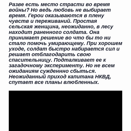
Разве есть место страсти во время
войны? Но ведь любовь не выбирает
время. Герои оказываются в плену
чувств и переживаний.
Простая
сельская женщина, неожиданно, в лесу
находит раненного солдата. Она
принимает решение во что бы то ни
стало помочь умирающему.
При хорошем
уходе, солдат быстро набирается сил и
решает отблагодарить свою
спасительницу. Подталкивает ее к
загадочному эксперименту.
Но не всем
ожиданиям сужденнно сбыться.
Неожиданный приход капитана НКВД,
спутает все планы влюбленных.