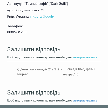
Арт-студія “Темний софіт”(“Dark Sofit”)
вул. Володимирська 71
Київ
,
Украина
+ Карта Google
Телефон:
0682431299
Залишити відповідь
Щоб відправити коментар вам необхідно
авторизуватись
.
Комедія 18+ “Дірявий
Детективна комедія 21+ “Intim-
вечірка”
експрес”
Залишити відповідь
Щоб відправити коментар вам необхідно
авторизуватись
.