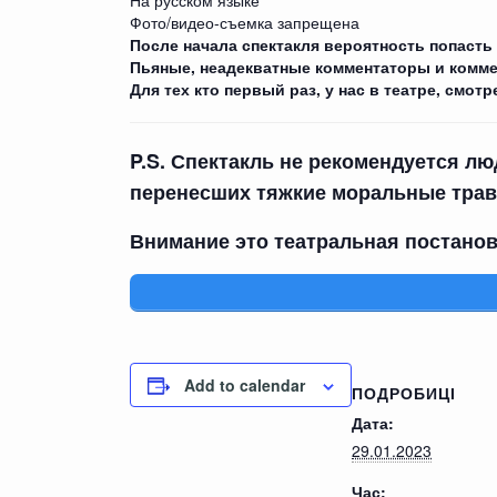
На русском языке
Фото/видео-съемка запрещена
После начала спектакля вероятность попасть
Пьяные, неадекватные комментаторы и комме
Для тех кто первый раз, у нас в театре, смотр
P.S. Спектакль не рекомендуется л
перенесших тяжкие моральные трав
Внимание это театральная постановк
Add to calendar
ПОДРОБИЦІ
Дата:
29.01.2023
Час: