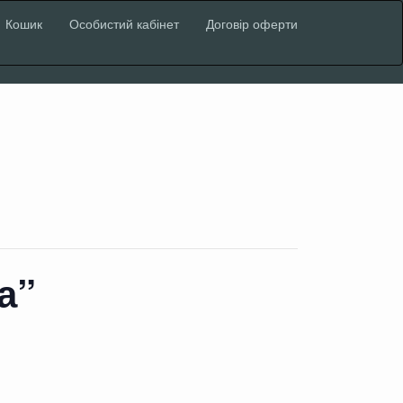
Кошик
Особистий кабінет
Договір оферти
а”