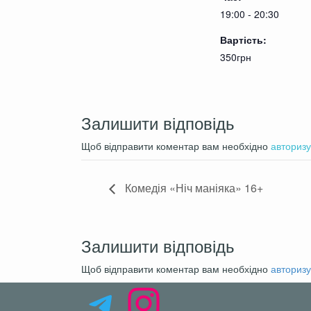
19:00 - 20:30
Вартість:
350грн
Залишити відповідь
Щоб відправити коментар вам необхідно
авторизу
Комедія «Ніч маніяка» 16+
Залишити відповідь
Щоб відправити коментар вам необхідно
авторизу
Telegram
Instagram