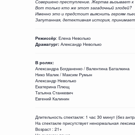
Совершено преступление. Жертва вызывает к 
Вот только кто же этот загадочный злодей?
Именно это и предстоит выяснить героям пье
Запутанная, детективная история, принимает
Режиссёр
: Елена Неволько
Драматург:
Александр Неволько
В ролях:
Александра Богданенко / Валентина Баталкина
Нико Малик / Максим Румын
Александр Неволько
Екатерина Плющ
Татьяна Станкевич
Евгений Калинин
Длительность спектакля: 1 час 30 минут (без антр
На спектакле присутствует ненормальная лексик
Возраст : 21+