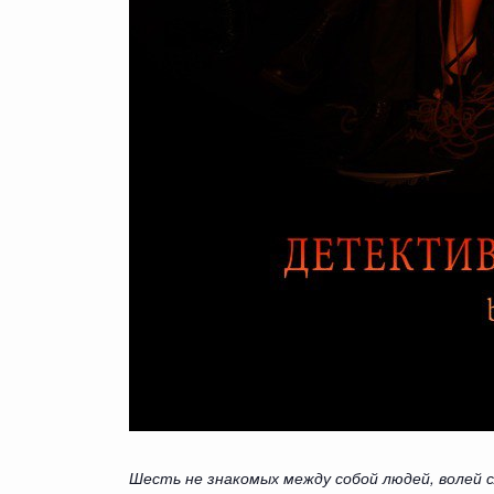
Шесть не знакомых между собой людей, волей 