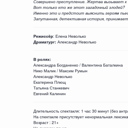
Совершено преступление. Жертва вызывает к 
Вот только кто же этот загадочный злодей?
Именно это и предстоит выяснить героям пье
Запутанная, детективная история, принимает
Режиссёр
: Елена Неволько
Драматург:
Александр Неволько
В ролях:
Александра Богданенко / Валентина Баталкина
Нико Малик / Максим Румын
Александр Неволько
Екатерина Плющ
Татьяна Станкевич
Евгений Калинин
Длительность спектакля: 1 час 30 минут (без антр
На спектакле присутствует ненормальная лексик
Возраст : 21+