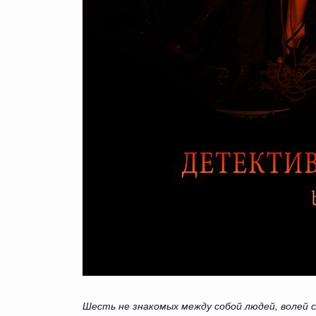
Шесть не знакомых между собой людей, волей 