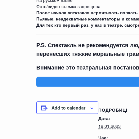
На русском языке
Фото/видео-съемка запрещена
После начала спектакля вероятность попасть
Пьяные, неадекватные комментаторы и комме
Для тех кто первый раз, у нас в театре, смотр
P.S. Спектакль не рекомендуется л
перенесших тяжкие моральные трав
Внимание это театральная постановк
Add to calendar
ПОДРОБИЦІ
Дата:
19.01.2023
Час: