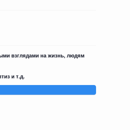
ными взглядами на жизнь, людям
из и т.д.