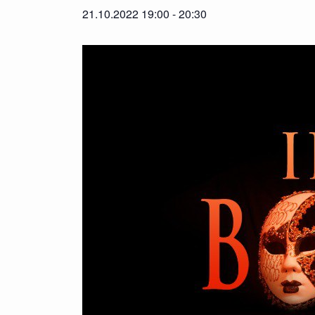
21.10.2022 19:00
-
20:30