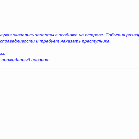
случая оказались заперты в особняке на острове. События раз
справедливости и требует наказать преступника.
сы.
 неожиданный поворот.