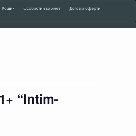
Кошик
Особистий кабінет
Договір оферти
+ “Intim-