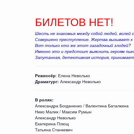
БИЛЕТОВ НЕТ!
Шесть не знакомых между собой людей, волей 
Совершено преступление. Жертва вызывает к 
Вот только кто же этот загадочный злодей?
Именно это и предстоит выяснить героям пье
Запутанная, детективная история, принимает
Режиссёр
: Елена Неволько
Драматург:
Александр Неволько
В ролях:
Александра Богданенко / Валентина Баталкина
Нико Малик / Максим Румын
Александр Неволько
Екатерина Плющ
Татьяна Станкевич