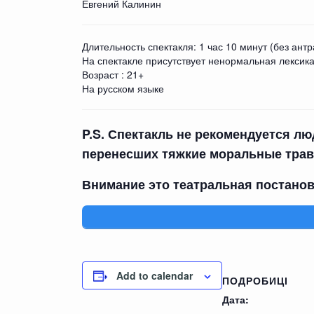
Евгений Калинин
Длительность спектакля: 1 час 10 минут (без антр
На спектакле присутствует ненормальная лексика
Возраст : 21+
На русском языке
P.S. Спектакль не рекомендуется л
перенесших тяжкие моральные трав
Внимание это театральная постановк
Add to calendar
ПОДРОБИЦІ
Дата: