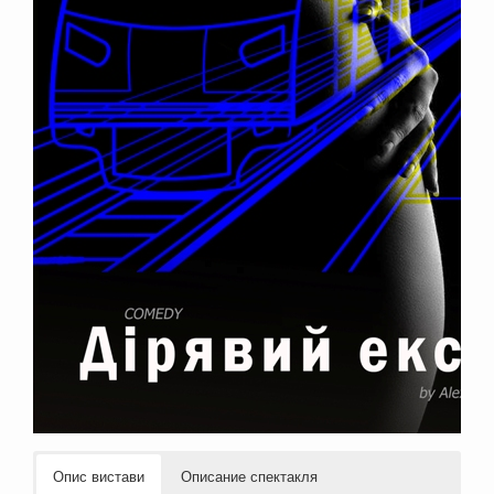
Опис вистави
Описание спектакля