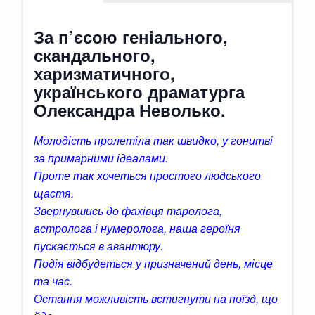
За п’єсою генiального,
скандального,
харизматичного,
українського драматурга
Олександра Неволько.
Молодість пролетіла так швидко, у гонитві
за примарними
ідеалами.
Проте так хочеться простого людського
щастя.
Звернувшись до фахівця таролога,
астролога і нумеролога, наша героїня
пускається в авантюру.
Подія відбудеться у призначений день, місце
та час.
Остання можливість встигнути на поїзд, що