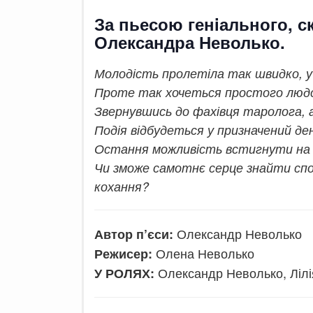
За пьесою генiального, с
Олександра Неволько.
Молодість пролетіла так швидко, у
Проте так хочеться простого люд
Звернувшись до фахівця таролога, 
Подія відбудеться у призначений ден
Остання можливість встигнути на п
Чи зможе самотнє серце знайти спо
кохання?
Олександр Неволько
Автор п’єси:
Олена Неволько
Режисер:
Олександр Неволько, Лілі
У РОЛЯХ: