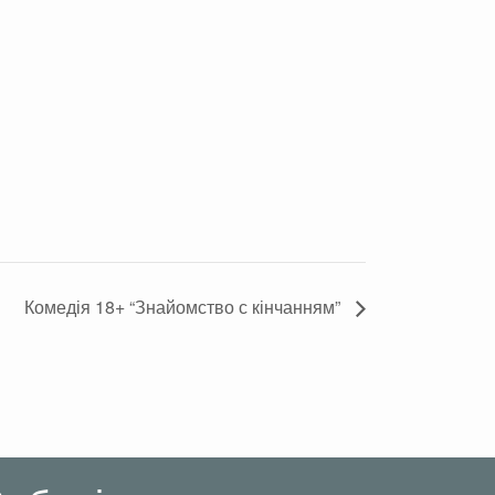
опаздывать
Комедія 18+ “Знайомство с кінчанням”