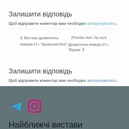
Залишити відповідь
Щоб відправити коментар вам необхідно
авторизуватись
.
(Premier Hall, Vip зал)
Вистава драматична
комедія 21+ “Щоденник Кіси”
Драматична комедія 21+
“Відьма
Залишити відповідь
Щоб відправити коментар вам необхідно
авторизуватись
.
Telegram
Instagram
Найближчі вистави