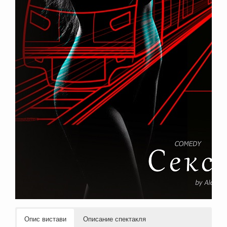
Опис вистави
Описание спектакля